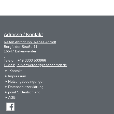
Adresse / Kontakt
Reifen Ahrndt Inh. Reneé Ahrndt
Bergfelder Straße 11
16547 Birkenwerder
Telefon:
+49 3303 503966
E-Mail:
birkenwerder@reifenahrndt.de
Kontakt
Impressum
Nutzungsbedingungen
Datenschutzerklärung
point S Deutschland
AGB