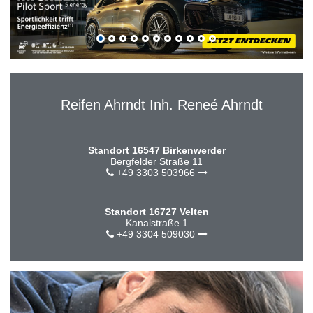
Reifen Ahrndt Inh. Reneé Ahrndt
Standort 16547 Birkenwerder
Bergfelder Straße 11
+49 3303 503966
Standort 16727 Velten
Kanalstraße 1
+49 3304 509030