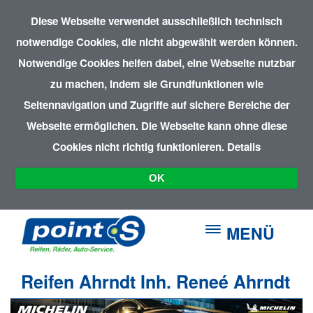
Diese Webseite verwendet ausschließlich technisch
notwendige Cookies, die nicht abgewählt werden können.
Notwendige Cookies helfen dabei, eine Webseite nutzbar
zu machen, indem sie Grundfunktionen wie
Seitennavigation und Zugriffe auf sichere Bereiche der
Webseite ermöglichen. Die Webseite kann ohne diese
Cookies nicht richtig funktionieren.
Details
OK
MENÜ
Reifen Ahrndt Inh. Reneé Ahrndt